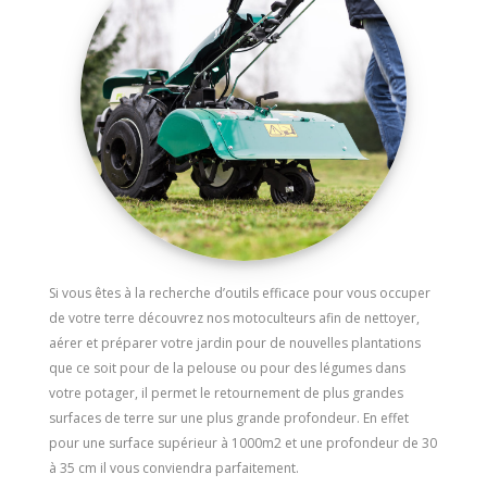
Si vous êtes à la recherche d’outils efficace pour vous occuper
de votre terre découvrez nos motoculteurs afin de nettoyer,
aérer et préparer votre jardin pour de nouvelles plantations
que ce soit pour de la pelouse ou pour des légumes dans
votre potager, il permet le retournement de plus grandes
surfaces de terre sur une plus grande profondeur. En effet
pour une surface supérieur à 1000m2 et une profondeur de 30
à 35 cm il vous conviendra parfaitement.