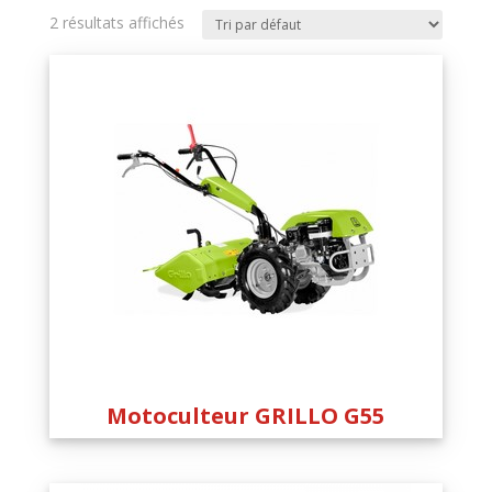
2 résultats affichés
Motoculteur GRILLO G55