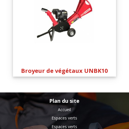
Broyeur de végétaux UNBK10
Plan du site
Accueil
Espaces verts
Espaces verts