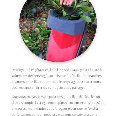
Le broyeur à végétaux est l’outil indispensable pour réduire le
volume de déchets végétaux tels que les feuilles les branches
et autres brindilles et permettre le recyclage de ceux ci, vous
pourrez ainsi en tirer du composte et du paillage.
Que vous en ayez besoin pour des brindilles, des feuilles ou
du bois souple il est également plus silencieux et ainsi possède
une puissance moindre votre broyeur électrique se fondra
parfaitement dans un petit jardin et vous conviendra donc