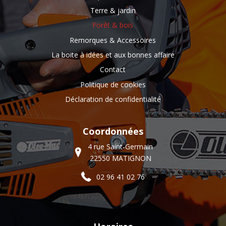
Terre & jardin
Forêt & bois
Remorques & Accessoires
La boite à idées et aux bonnes affaire
Contact
Politique de cookies
Déclaration de confidentialité
Coordonnées
4 rue Saint-Germain
22550 MATIGNON
02 96 41 02 76