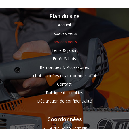
Plan du site
Accueil
Espaces verts
Espaces verts
Terre & jardin
Forêt & bois
Remorques & Accessoires
La boite à idées et aux bonnes affaire
Contact
Politique de cookies
Déclaration de confidentialité
Coordonnées
4 rue Saint-Germain