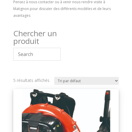
Pensez à nous contacter ou à venir nous rendre visite à
Matignon pour discuter des différents modèles et de leurs
avantages
Chercher un
produit
5 résultats affichés