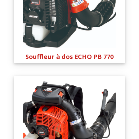
Souffleur à dos ECHO PB 770